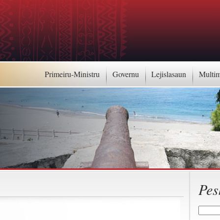
Primeiru-Ministru
Governu
Lejislasaun
Multi
Pes