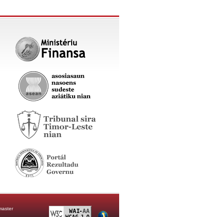
aster