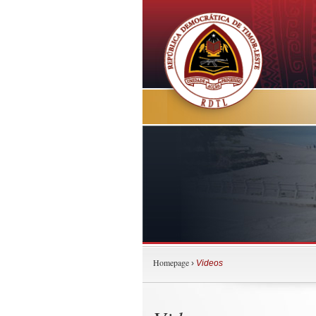
Homepage
›
Videos