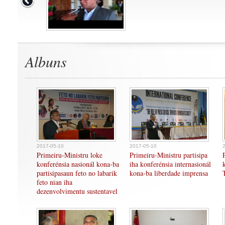
Albuns
2017-05-10
2017-05-10
Primeiru-Ministru loke
Primeiru-Ministru partisipa
konferénsia nasionál kona-ba
iha konferénsia internasionál
partisipasaun feto no labarik
kona-ba liberdade imprensa
feto nian iha
dezenvolvimentu sustentavel