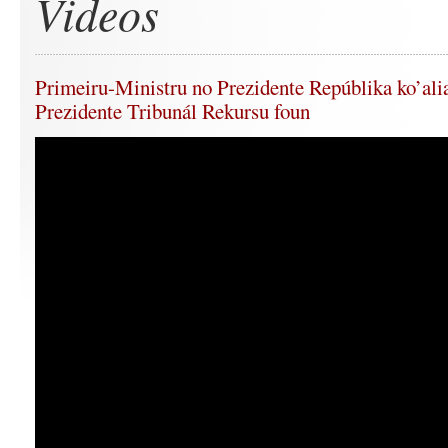
Videos
Primeiru-Ministru no Prezidente Repúblika ko’al
Prezidente Tribunál Rekursu foun