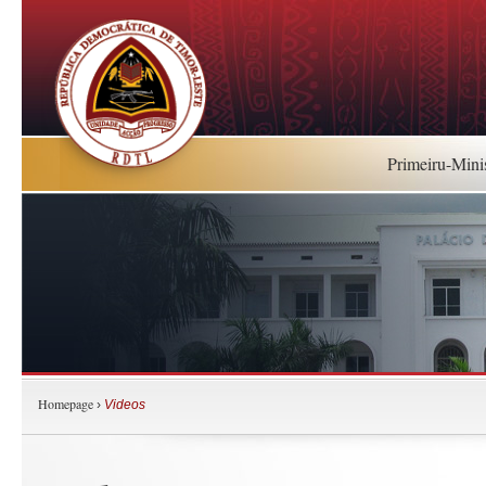
Primeiru-Mini
Homepage
›
Videos