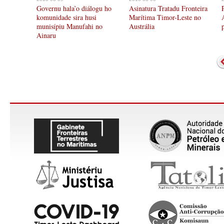
Governu hala’o diálogu ho
Asinatura Tratadu Fronteira
komunidade sira husi
Marítima Timor-Leste no
munisípiu Manufahi no
Austrália
Ainaru