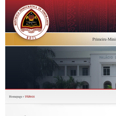
Primeiru-Mini
Homepage
›
Videos