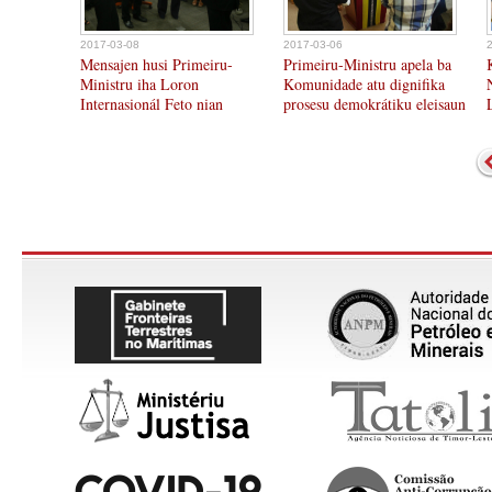
2017-03-08
2017-03-06
Mensajen husi Primeiru-
Primeiru-Ministru apela ba
Ministru iha Loron
Komunidade atu dignifika
Internasionál Feto nian
prosesu demokrátiku eleisaun