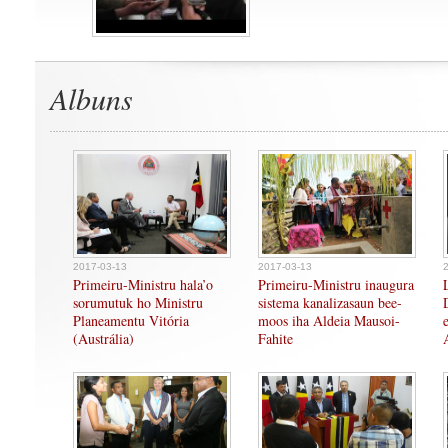
Albuns
2017-03-13
2017-03-13
Primeiru-Ministru hala’o
Primeiru-Ministru inaugura
sorumutuk ho Ministru
sistema kanalizasaun bee-
Planeamentu Vitória
moos iha Aldeia Mausoi-
(Austrália)
Fahite