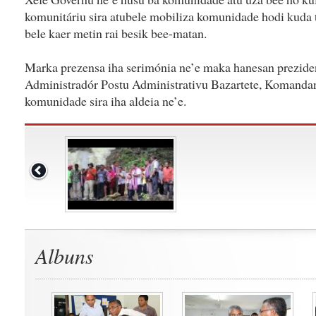
komunitáriu sira atubele mobiliza komunidade hodi kuda t
bele kaer metin rai besik bee-matan.
Marka prezensa iha serimónia ne’e maka hanesan prezid
Administradór Postu Administrativu Bazartete, Komandante
komunidade sira iha aldeia ne’e.
Albuns