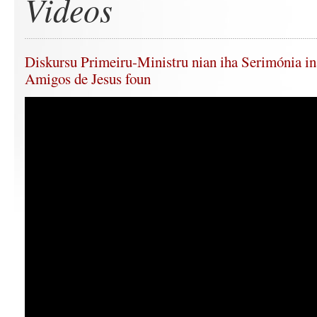
Videos
Diskursu Primeiru-Ministru nian iha Serimónia i
Amigos de Jesus foun