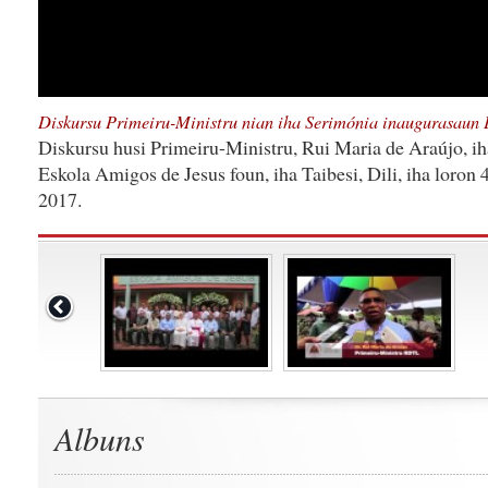
Diskursu Primeiru-Ministru nian iha Serimónia inaugurasaun 
Diskursu husi Primeiru-Ministru, Rui Maria de Araújo, i
Eskola Amigos de Jesus foun, iha Taibesi, Dili, iha loron 4
2017.
Albuns