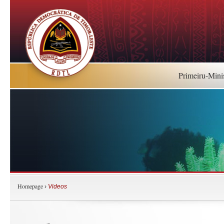
Primeiru-Mini
Homepage
›
Videos