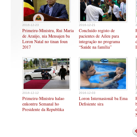
2016-12-23
2016-12-21
Primeiru-Ministru, Rui Maria
Concluído registo de
de Araújo, nia Mensajen ba
pacientes de Aileu para
Loron Natal no tinan foun
integração no programa
2017
“Saúde na família”
2016-12-12
2016-12-03
Primeiru-Ministru halao
Loron Internasionál ba Ema
enkontru Semanal ho
Defisiente sira
Presidente da Republika