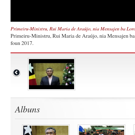
Primeiru-Ministru, Rui Maria de Araújo, nia Mensajen ba Lor
Primeiru-Ministru, Rui Maria de Araújo, nia Mensajen ba
foun 2017.
Albuns