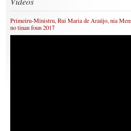
Videos
Primeiru-Ministru, Rui Maria de Araújo, nia Men
no tinan foun 2017