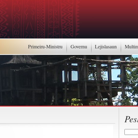
Primeiru-Ministru
Governu
Lejislasaun
Multi
Pes