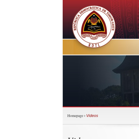
Homepage
›
Videos