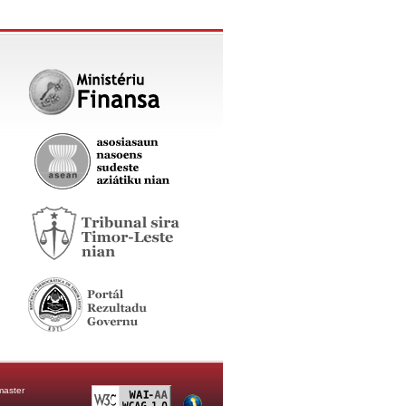
aster