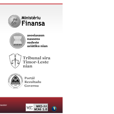
aster