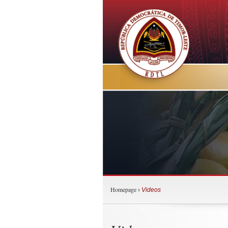
Homepage
›
Videos