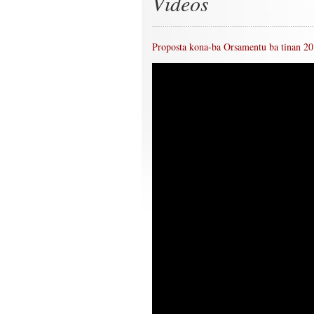
Videos
Proposta kona-ba Orsamentu ba tinan 201