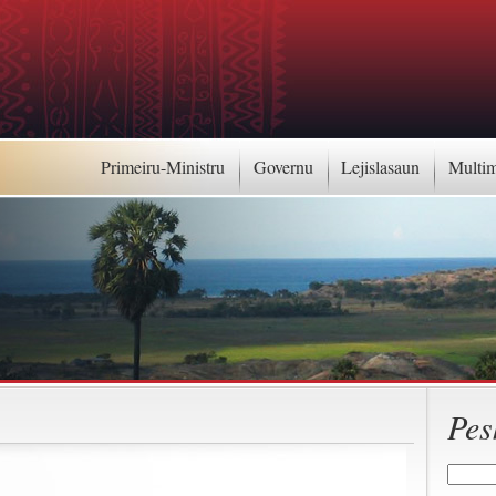
Primeiru-Ministru
Governu
Lejislasaun
Multi
Pes