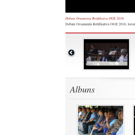
Debate Orsamentu Retifikativu OGE 2016
Debate Orsamentu Retifikativu OGE 2016, loron 1
Albuns