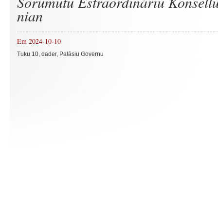
Sorumutu Estraordináriu Konsellu
nian
Em 2024-10-10
Tuku 10, dader, Palásiu Governu