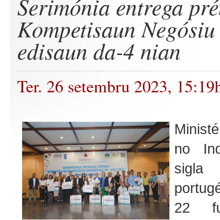
Serimónia entrega pr
Kompetisaun Negósiu
edisaun da-4 nian
Ter. 26 setembru 2023, 15:19
Minist
no Ind
sigl
portug
22 fu