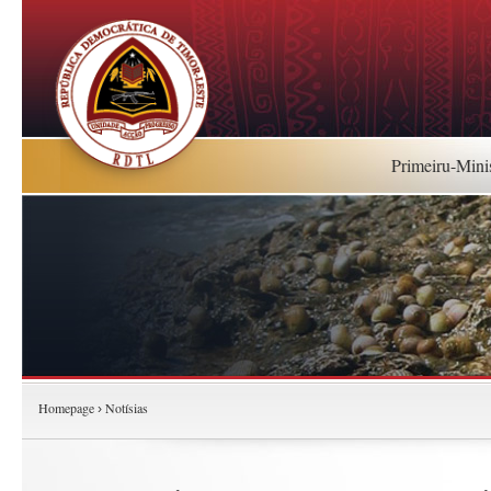
Primeiru-Mini
Homepage
Notísias
›