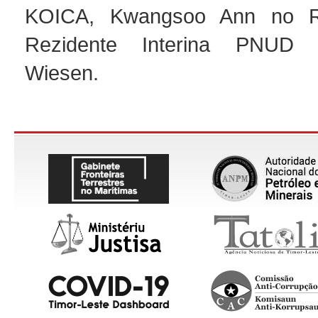
KOICA, Kwangsoo Ann no Re
Rezidente Interina PNUD n
Wiesen.