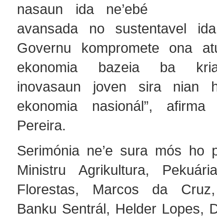
nasaun ida ne’ebé
avansada no sustentavel ida
Governu kompromete ona at
ekonomia bazeia ba kria
inovasaun joven sira nian h
ekonomia nasionál”, afirma 
Pereira.
Serimónia ne’e sura mós ho p
Ministru Agrikultura, Pekuár
Florestas, Marcos da Cruz
Banku Sentrál, Helder Lopes, D