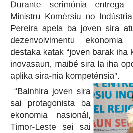
Durante serimónia entrega 
Ministru Komérsiu no Indústria
Pereira apela ba joven sira at
dezenvolvimentu ekonomia 
destaka katak “joven barak iha k
inovasaun, maibé sira la iha op
aplika sira-nia kompeténsia”.
“Bainhira joven sira
sai protagonista ba
ekonomia nasionál,
Timor-Leste sei sai