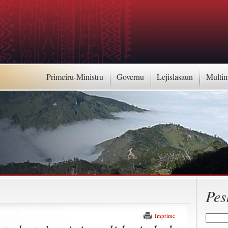
Primeiru-Ministru
Governu
Lejislasaun
Multi
Pes
Imprime