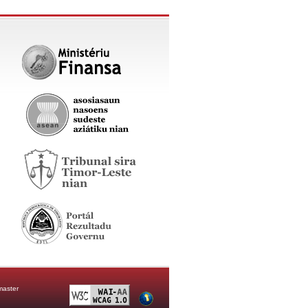
aster