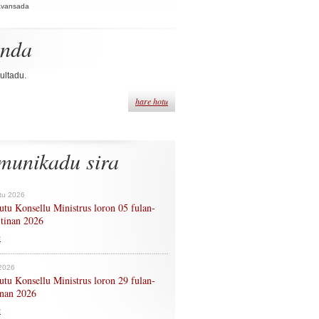
Avansada
enda
ultadu.
hare hotu
munikadu sira
tu 2026
tu Konsellu Ministrus loron 05 fulan-
 tinan 2026
n
 2026
tu Konsellu Ministrus loron 29 fulan-
tinan 2026
n