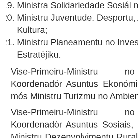
Ministra Solidariedade Sosiál 
Ministru Juventude, Desportu, 
Kultura;
Ministru Planeamentu no Inve
Estratéjiku.
Vise-Primeiru-Ministru 
Koordenadór Asuntus Ekonómi
mós Ministru Turizmu no Ambien
Vise-Primeiru-Ministru 
Koordenadór Asuntus Sosiais,
Ministru Dezenvolvimentu Rural