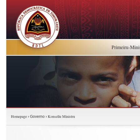
Primeiru-Mini
Homepage
Konsellu Ministru
› Governo ›