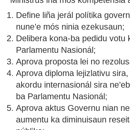
Define liña jerál polítika gover
nune’e mós ninia ezekusaun;
Delibera kona-ba pedidu votu 
Parlamentu Nasionál;
Aprova proposta lei no rezolu
Aprova diploma lejizlativu sira
akordu internasionál sira ne’e
ba Parlamentu Nasionál;
Aprova aktus Governu nian ne
aumentu ka diminuisaun resei