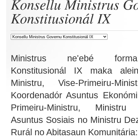
Konsellu Ministrus G
Konstitusionál IX
Ministrus ne'ebé form
Konstitusionál IX maka alein
Ministru, Vise-Primeiru-Minis
Koordenadór Asuntus Ekonómik
Primeiru-Ministru, Ministru
Asuntus Sosiais no Ministru De
Rurál no Abitasaun Komunitária: