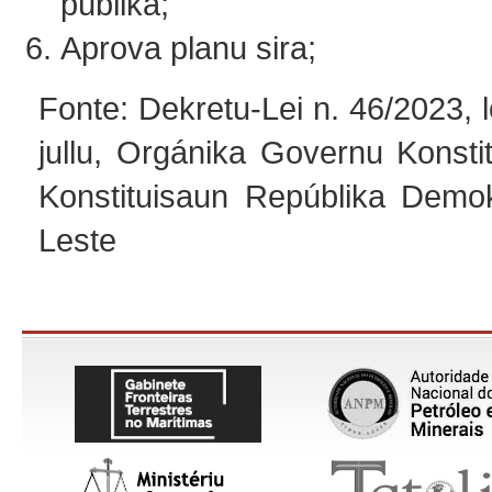
públika;
Aprova planu sira;
Fonte: Dekretu-Lei n. 46/2023, l
jullu, Orgánika Governu Konsti
Konstituisaun Repúblika Demok
Leste