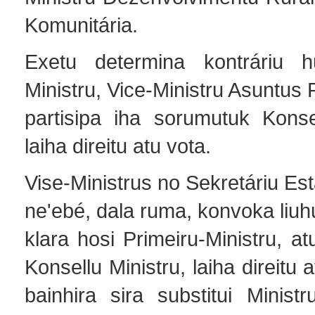
Komunitária.
Exetu determina kontráriu hu
Ministru, Vice-Ministru Asuntus
partisipa iha sorumutuk Konsel
laiha direitu atu vota.
Vise-Ministrus no Sekretáriu Est
ne'ebé, dala ruma, konvoka liuh
klara hosi Primeiru-Ministru, at
Konsellu Ministru, laiha direitu 
bainhira sira substitui Minist