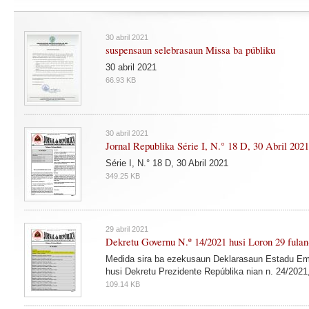
30 abril 2021
suspensaun selebrasaun Missa ba públiku
30 abril 2021
66.93 KB
30 abril 2021
Jornal Republika Série I, N.° 18 D, 30 Abril 2021
Série I, N.° 18 D, 30 Abril 2021
349.25 KB
29 abril 2021
Dekretu Governu N.º 14/2021 husi Loron 29 fulan
Medida sira ba ezekusaun Deklarasaun Estadu Eme
husi Dekretu Prezidente Repúblika nian n. 24/2021, 
109.14 KB