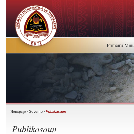
Primeiru-Mini
Homepage
› Governo ›
Publikasaun
Publikasaun