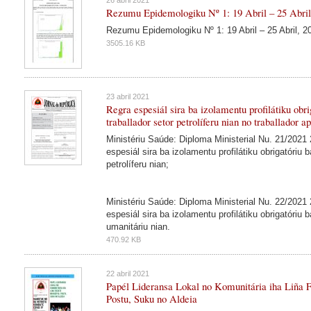
Rezumu Epidemologiku Nº 1: 19 Abril – 25 Abril
Rezumu Epidemologiku Nº 1: 19 Abril – 25 Abril, 2
3505.16 KB
23 abril 2021
Regra espesiál sira ba izolamentu profilátiku obrig
traballador setor petrolíferu nian no traballador a
Ministériu Saúde: Diploma Ministerial Nu. 21/2021 2
espesiál sira ba izolamentu profilátiku obrigatóriu 
petrolíferu nian;
Ministériu Saúde: Diploma Ministerial Nu. 22/2021 2
espesiál sira ba izolamentu profilátiku obrigatóriu 
umanitáriu nian.
470.92 KB
22 abril 2021
Papél Lideransa Lokal no Komunitária iha Liña F
Postu, Suku no Aldeia