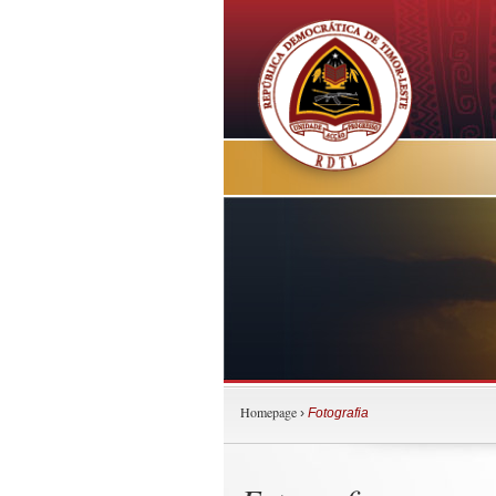
Homepage
›
Fotografia