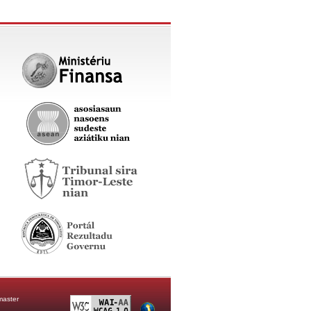
aster