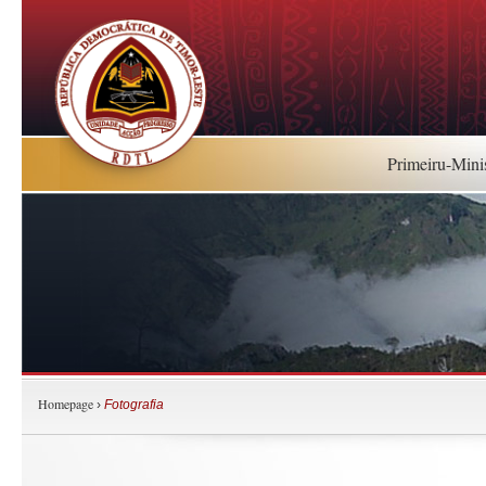
Primeiru-Mini
Homepage
›
Fotografia