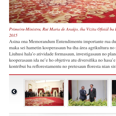
Primeiru-Ministru, Rui Maria de Araújo, iha Vizita Ofisiál ba 
2015
Asina ona Memorandum Entendimentu importante rua dura
maka sei hametin kooperasaun ba-iha área agrikultura no si
Liuhusi hala’o atividade formasaun, investigasaun no plan
kooperasaun ida ne’e ho objetivu atu diversifika no hasa’
kontribui ba reflorestamentu no pretesaun floresta nian si