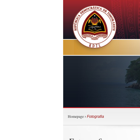
Homepage
›
Fotografia