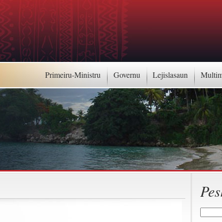
Primeiru-Ministru
Governu
Lejislasaun
Multi
Pes