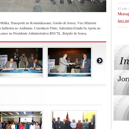
22 jullu
Mensaj
hare ta
 Públika, Transporte no Komunikasaun, Gastão de Sousa, Vise Ministru
 Indústria no Ambiente, Constâncio Pinto, Sekretária Estadu ba Apoiu no
Lemos no Prezidente Administrativu BNCTL, Brígido de Sousa.