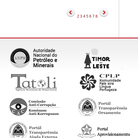
2
3
4
5
6
7
8