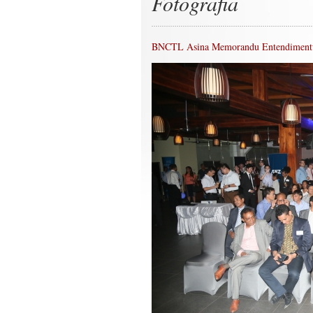
Fotografia
BNCTL Asina Memorandu Entendimen