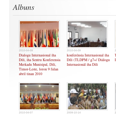
Albuns
2010-04-09
2010-04-09
Dialogu Internasional iha
konferénsia Internasional iha
Dili, iha Sentru Konferensia
Díli (TLDPM / g7+/ Diálogu
Merkadu Munisipal, Dili,
Internasionál iha Díli
Timor-Leste, loron 9 fulan
abril tinan 2010
2010-04-07
2009-10-14