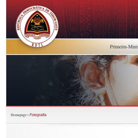
Primeiru-Mini
Homepage
›
Fotografia