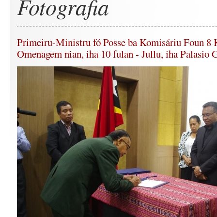
Fotografia
Primeiru-Ministru fó Posse ba Komisáriu Foun 8
Omenagem nian, iha 10 fulan - Jullu, iha Palasio 