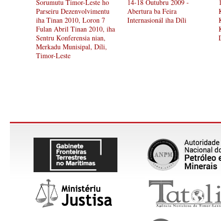
Sorumutu Timor-Leste ho
14-18 Outubru 2009 -
Parseiru Dezenvolvimentu
Abertura ba Feira
iha Tinan 2010, Loron 7
Internasionál iha Díli
Fulan Abril Tinan 2010, iha
Sentru Konferensia nian,
Merkadu Munisipal, Díli,
Timor-Leste