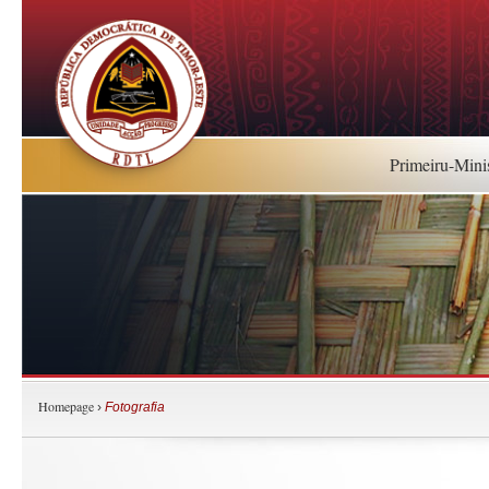
Primeiru-Mini
Homepage
›
Fotografia