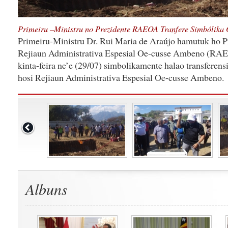
Primeiru –Ministru no Prezidente RAEOA Tranfere Simbólika 
Primeiru-Ministru Dr. Rui Maria de Araújo hamutuk ho P
Rejiaun Administrativa Espesial Oe-cusse Ambeno (RAEO
kinta-feira ne’e (29/07) simbolikamente halao transferens
hosi Rejiaun Administrativa Espesial Oe-cusse Ambeno.
Albuns