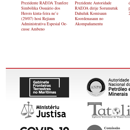
Prezidente RAEOA Tranfere
Prezidente Autoridade
Simbólika Ossuário dos
RAEOA dirije Sorumutuk
Herois kinta-feira ne’e
Dahuluk Komisaun
(29/07) hosi Rejiaun
Koordenasaun no
Administrativa Espesial Oe-
Akompañamentu
cusse Ambeno