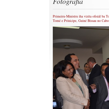
Fotografia
Primeiru-Ministru iha vizita ofisiál ba 
Tomé e Prínicipe, Guiné Bissau no Cabo