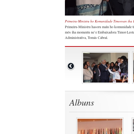
Primeiru-Ministru ho Komunidade Timoroan iha 
Primeiru-Ministru hasoru malu ho komunidade tim
mós iha momentu ne’e Embaixadora Timor-Leste n
Administrativa, Tomás Cabral.
Albuns