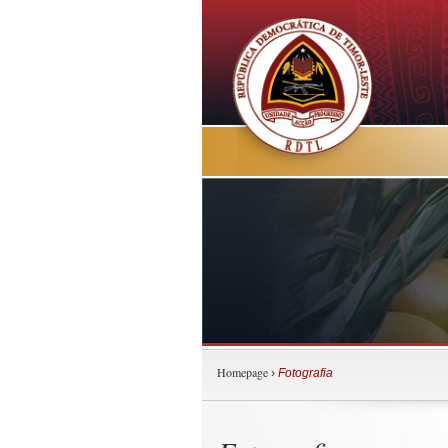
Homepage
›
Fotografia