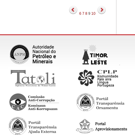
6
7
8
9
10