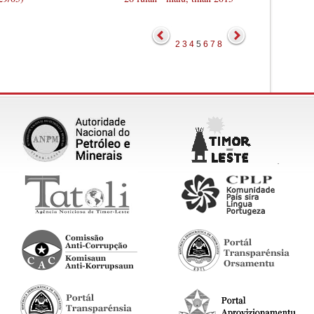
2
3
4
5
6
7
8