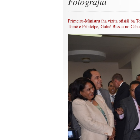
Fotografia
Primeiru-Ministru iha vizita ofisiál ba 
Tomé e Prínicipe, Guiné Bissau no Cabo