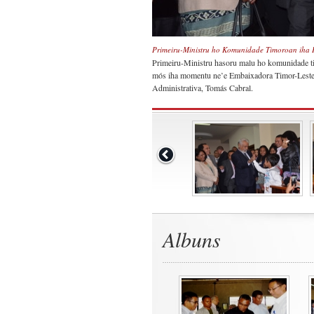
Primeiru-Ministru ho Komunidade Timoroan iha 
Primeiru-Ministru hasoru malu ho komunidade tim
mós iha momentu ne’e Embaixadora Timor-Leste n
Administrativa, Tomás Cabral.
Albuns