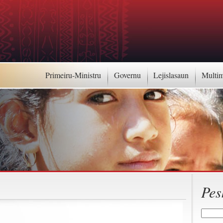
Primeiru-Ministru
Governu
Lejislasaun
Multi
Pes