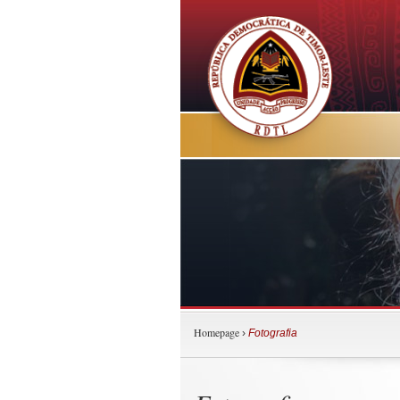
Homepage
›
Fotografia