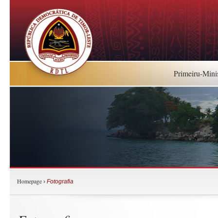
Primeiru-Mini
Homepage
›
Fotografia