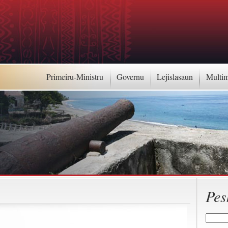
Primeiru-Ministru
Governu
Lejislasaun
Multi
Pes