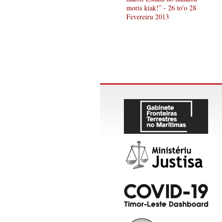
moris kiak!” - 26 to'o 28
Fevereiru 2013