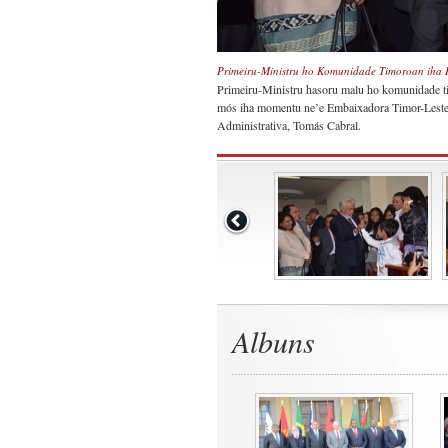
Primeiru-Ministru ho Komunidade Timoroan iha 
Primeiru-Ministru hasoru malu ho komunidade tim
mós iha momentu ne’e Embaixadora Timor-Leste n
Administrativa, Tomás Cabral.
Albuns