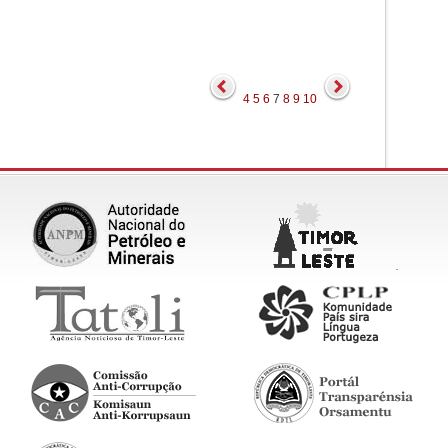
4
5
6
7
8
9
10