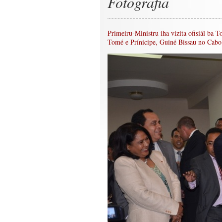
Fotografia
Primeiru-Ministru iha vizita ofisiál ba 
Tomé e Prínicipe, Guiné Bissau no Cabo