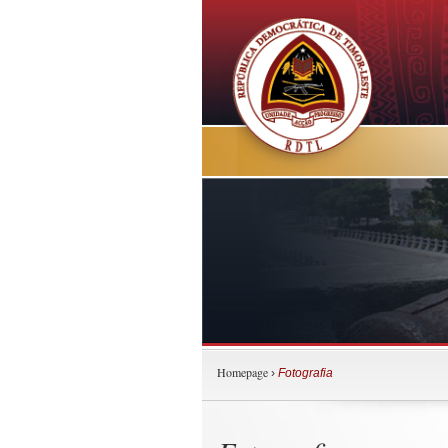
Homepage
›
Fotografia