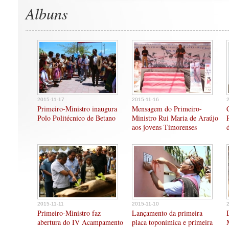
Albuns
2015-11-17
2015-11-16
Primeiro-Ministro inaugura
Mensagem do Primeiro-
Polo Politécnico de Betano
Ministro Rui Maria de Araújo
aos jovens Timorenses
2015-11-11
2015-11-10
Primeiro-Ministro faz
Lançamento da primeira
abertura do IV Acampamento
placa toponímica e primeira