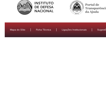
Mapa do Sítio
Ficha Técnica
Ligações Institucionais
Sugestõ