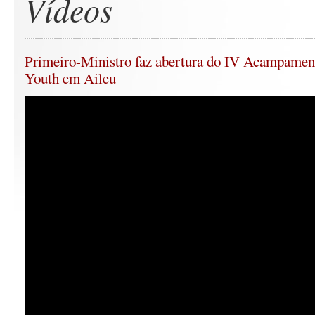
Vídeos
Primeiro-Ministro faz abertura do IV Acampamen
Youth em Aileu