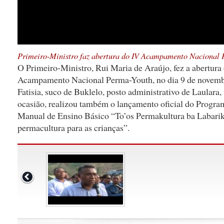
Primeiro-Ministro faz abertura do IV Acampamento Nacional 
O Primeiro-Ministro, Rui Maria de Araújo, fez a abertura 
Acampamento Nacional Perma-Youth, no dia 9 de novembr
Fatisia, suco de Buklelo, posto administrativo de Laulara
ocasião, realizou também o lançamento oficial do Progra
Manual de Ensino Básico “To’os Permakultura ba Labarik
permacultura para as crianças”.