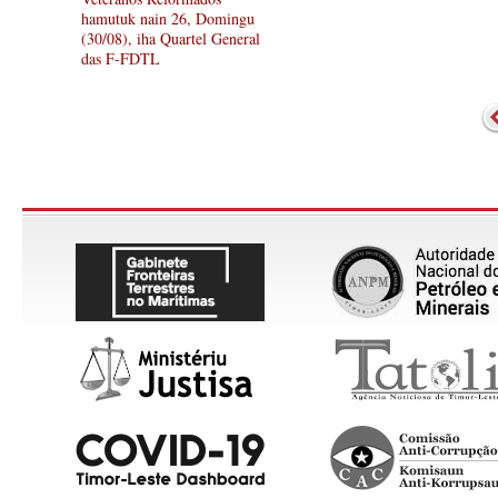
hamutuk nain 26, Domingu
(30/08), iha Quartel General
das F-FDTL