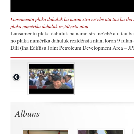
Lansamentu plaka dahuluk ba naran sira ne’ebé atu tau ba iha
plaka numérika dahuluk rezidénsia nian
Lansamentu plaka dahuluk ba naran sira ne’ebé atu tau ba
no plaka numérika dahuluk rezidénsia nian, loron 9 fulan
Dili (iha Ediífisu Joint Petroleum Development Area – J
Albuns