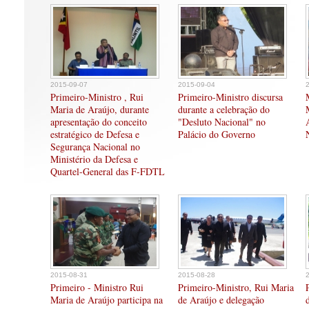
2015-09-07
2015-09-04
Primeiro-Ministro , Rui
Primeiro-Ministro discursa
Maria de Araújo, durante
durante a celebração do
apresentação do conceito
"Desluto Nacional" no
estratégico de Defesa e
Palácio do Governo
Segurança Nacional no
Ministério da Defesa e
Quartel-General das F-FDTL
2015-08-31
2015-08-28
Primeiro - Ministro Rui
Primeiro-Ministro, Rui Maria
Maria de Araújo participa na
de Araújo e delegação