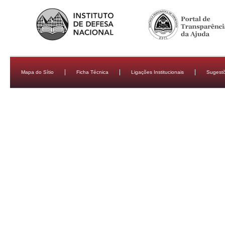
Mapa do Sítio
Ficha Técnica
Ligações Institucionais
Sugestõ