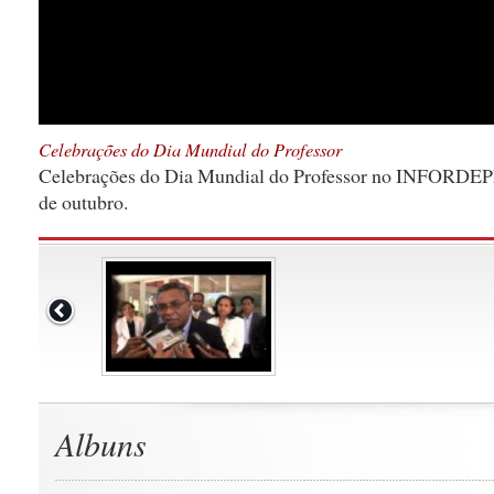
Celebrações do Dia Mundial do Professor
Celebrações do Dia Mundial do Professor no INFORDEPE, 
de outubro.
Albuns