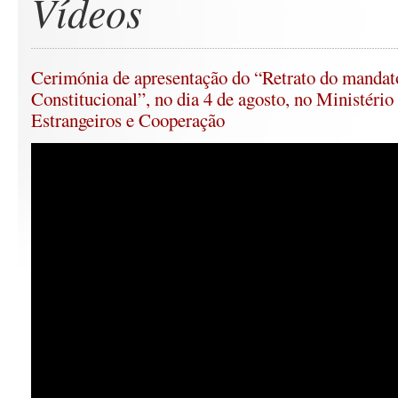
Vídeos
Cerimónia de apresentação do “Retrato do manda
Constitucional”, no dia 4 de agosto, no Ministéri
Estrangeiros e Cooperação