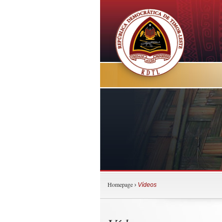
Homepage
›
Vídeos