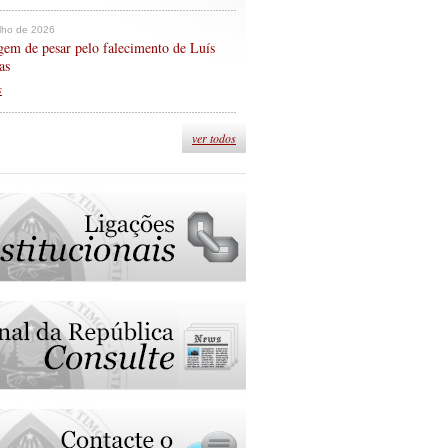
ulho de 2026
em de pesar pelo falecimento de Luís
as
s
ver todos