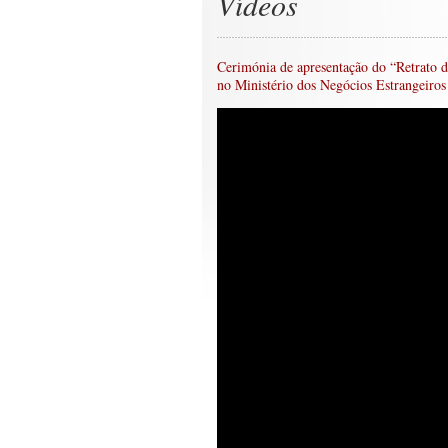
Vídeos
Cerimónia de apresentação do “Retrato d
no Ministério dos Negócios Estrangeiro