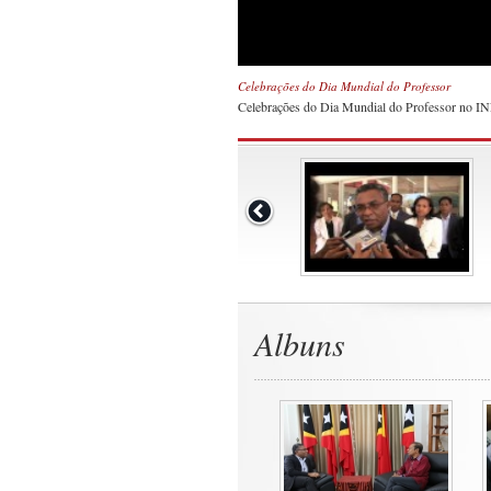
Celebrações do Dia Mundial do Professor
Celebrações do Dia Mundial do Professor no IN
Albuns