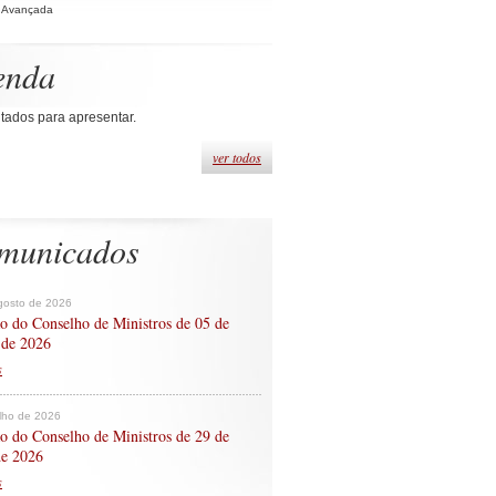
 Avançada
enda
tados para apresentar.
ver todos
municados
gosto de 2026
o do Conselho de Ministros de 05 de
 de 2026
s
ulho de 2026
o do Conselho de Ministros de 29 de
de 2026
s