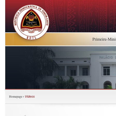
Primeiru-Mini
Homepage
›
Videos