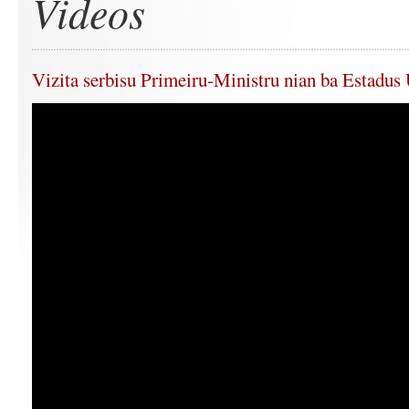
Videos
Vizita serbisu Primeiru-Ministru nian ba Estadu