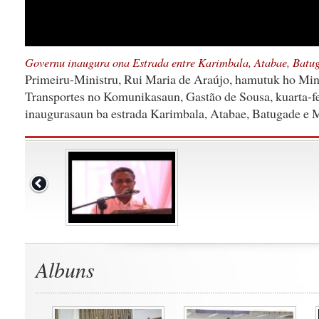
Governu inaugura ona Estrada entre Karimbala, Atabae, Batu
Primeiru-Ministru, Rui Maria de Araújo, hamutuk ho Mini
Transportes no Komunikasaun, Gastão de Sousa, kuarta-fei
inaugurasaun ba estrada Karimbala, Atabae, Batugade e 
Albuns