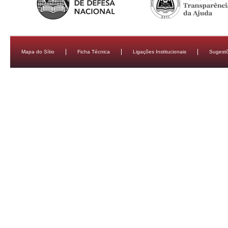
Mapa do Sítio
Ficha Técnica
Ligações Institucionais
Sugestõ