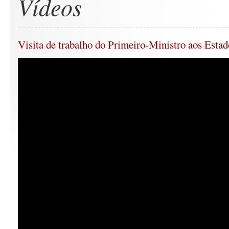
Vídeos
Visita de trabalho do Primeiro-Ministro aos Esta