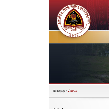
Homepage
›
Videos