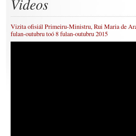
Videos
Vizita ofisiál Primeiru-Ministru, Rui Maria de Ar
fulan-outubru toó 8 fulan-outubru 2015