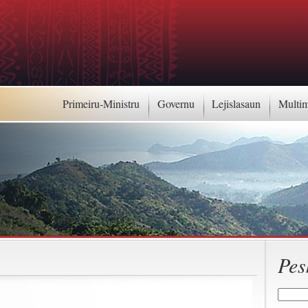
Primeiru-Ministru
Governu
Lejislasaun
Multi
Pes