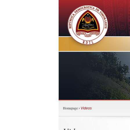
Homepage
›
Videos