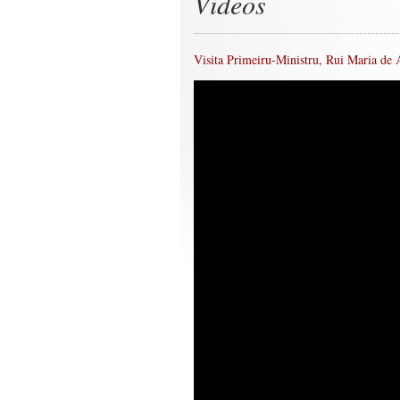
Videos
Visita Primeiru-Ministru, Rui Maria de 