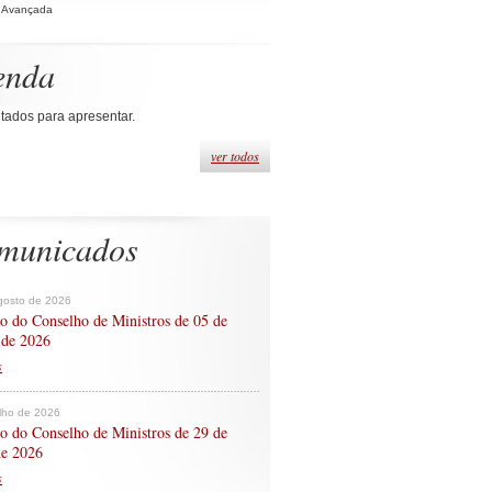
 Avançada
enda
tados para apresentar.
ver todos
municados
gosto de 2026
o do Conselho de Ministros de 05 de
 de 2026
s
ulho de 2026
o do Conselho de Ministros de 29 de
de 2026
s