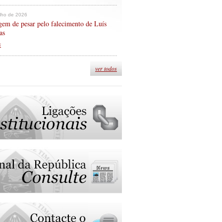
ulho de 2026
em de pesar pelo falecimento de Luís
as
s
ver todos