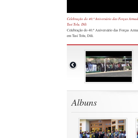
Celebração do 40.º Aniversário das Forças Armad
Tasi Tolu, Díli
Celebração do 40.º Aniversário das Forças Arma
em Tasi Tolu, Díli.
Albuns