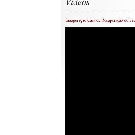
Vídeos
Inauguração Casa de Recuperação de Saú