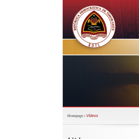
Homepage
›
Vídeos