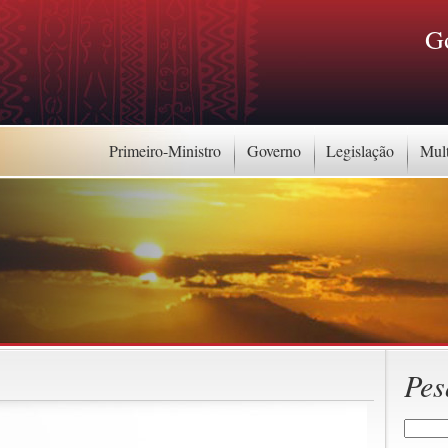
G
Primeiro-Ministro
Governo
Legislação
Mul
Pes