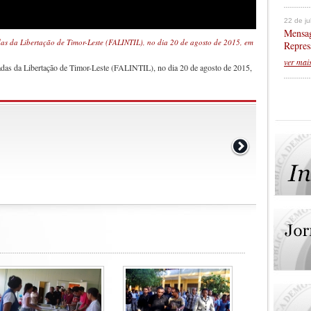
22 de j
Mensag
as da Libertação de Timor-Leste (FALINTIL), no dia 20 de agosto de 2015, em
Repres
ver mai
das da Libertação de Timor-Leste (FALINTIL), no dia 20 de agosto de 2015,