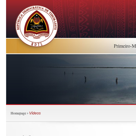
Primeiro-Mi
Homepage
›
Vídeos