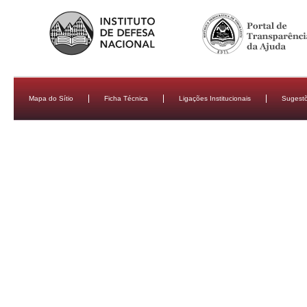
Mapa do Sítio
Ficha Técnica
Ligações Institucionais
Sugestõ