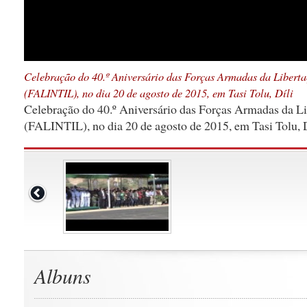
Celebração do 40.º Aniversário das Forças Armadas da Liberta
(FALINTIL), no dia 20 de agosto de 2015, em Tasi Tolu, Díli
Celebração do 40.º Aniversário das Forças Armadas da L
(FALINTIL), no dia 20 de agosto de 2015, em Tasi Tolu, D
Albuns