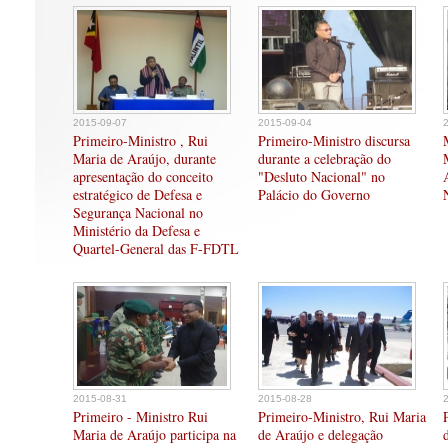
2015-09-07
2015-09-04
Primeiro-Ministro , Rui
Primeiro-Ministro discursa
Maria de Araújo, durante
durante a celebração do
apresentação do conceito
"Desluto Nacional" no
estratégico de Defesa e
Palácio do Governo
Segurança Nacional no
Ministério da Defesa e
Quartel-General das F-FDTL
2015-08-31
2015-08-28
Primeiro - Ministro Rui
Primeiro-Ministro, Rui Maria
Maria de Araújo participa na
de Araújo e delegação