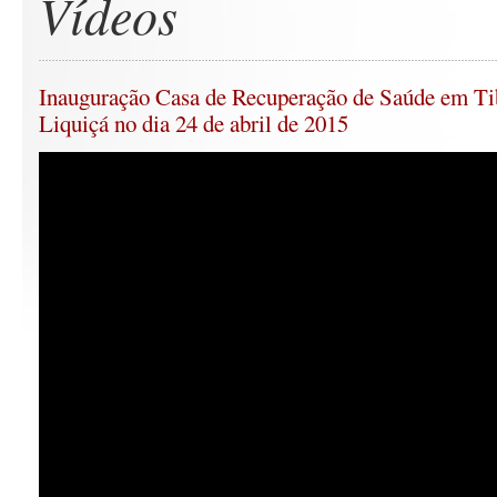
Vídeos
Inauguração Casa de Recuperação de Saúde em Ti
Liquiçá no dia 24 de abril de 2015