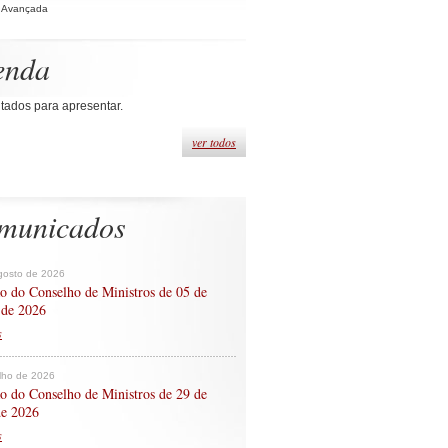
 Avançada
enda
tados para apresentar.
ver todos
municados
gosto de 2026
o do Conselho de Ministros de 05 de
 de 2026
s
ulho de 2026
o do Conselho de Ministros de 29 de
de 2026
s