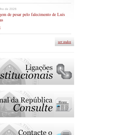
ulho de 2026
em de pesar pelo falecimento de Luís
as
s
ver todos