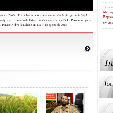
22 de j
Mensag
este ao Cardeal Pietro Parolin e sua comitica, no dia 14 de agosto de 2015
Repres
újo e do Secretário de Estado do Vaticano, Cardeal Pietro Parolin, no jantar
ver mai
no Palácio Nobre de Lahane, no dia 14 de agosto de 2015.