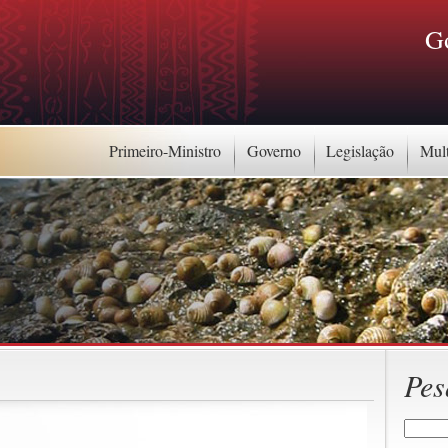
G
Primeiro-Ministro
Governo
Legislação
Mul
Pes