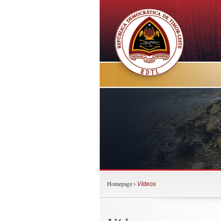
Homepage
›
Vídeos