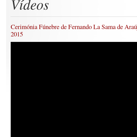
Vídeos
Cerimónia Fúnebre de Fernando La Sama de Araúj
2015