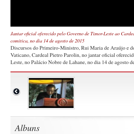
Jantar oficial oferecido pelo Governo de Timor-Leste ao Cardea
comitica, no dia 14 de agosto de 2015
Discursos do Primeiro-Ministro, Rui Maria de Araújo e d
Vaticano, Cardeal Pietro Parolin, no jantar oficial oferec
Leste, no Palácio Nobre de Lahane, no dia 14 de agosto d
Albuns