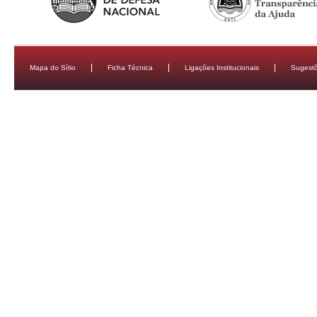
Mapa do Sítio
Ficha Técnica
Ligações Institucionais
Sugestõ