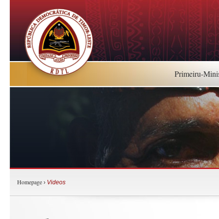
Primeiru-Mini
Homepage
›
Videos