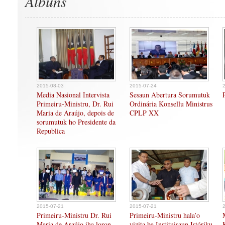
Albuns
2015-08-03
2015-07-24
Media Nasional Intervista
Sesaun Abertura Sorumutuk
Primeiru-Ministru, Dr. Rui
Ordinária Konsellu Ministrus
Maria de Araújo, depois de
CPLP XX
sorumutuk ho Presidente da
Republica
2015-07-21
2015-07-21
Primeiru-Ministru Dr. Rui
Primeiru-Ministru hala’o
Maria de Araújo iha loron
vizita ba Instituisaun Istóriku