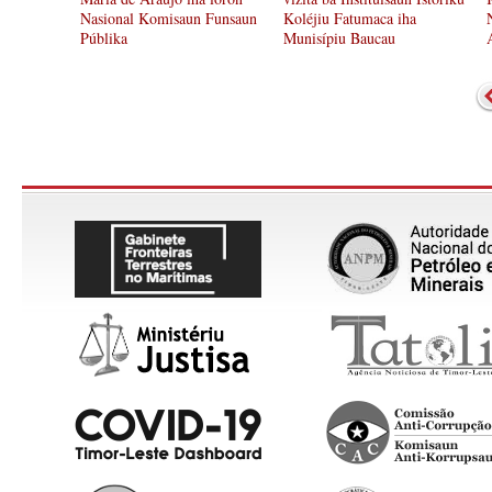
Nasional Komisaun Funsaun
Koléjiu Fatumaca iha
Públika
Munisípiu Baucau