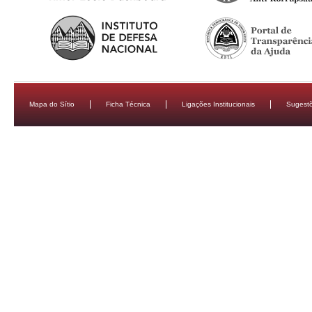
Mapa do Sítio
Ficha Técnica
Ligações Institucionais
Sugestõ