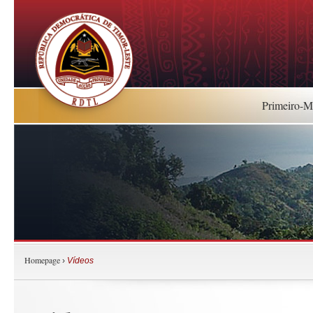
Primeiro-Mi
Homepage
›
Vídeos