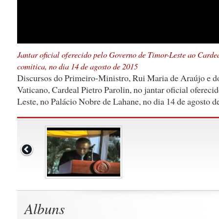
Jantar oficial oferecido pelo Governo de Timor-Leste ao Cardea
comitica, no dia 14 de agosto de 2015
Discursos do Primeiro-Ministro, Rui Maria de Araújo e d
Vaticano, Cardeal Pietro Parolin, no jantar oficial oferec
Leste, no Palácio Nobre de Lahane, no dia 14 de agosto d
Albuns