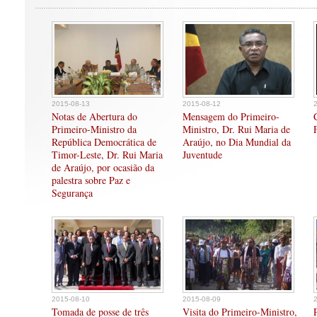
2015-08-13
2015-08-12
Notas de Abertura do
Mensagem do Primeiro-
Primeiro-Ministro da
Ministro, Dr. Rui Maria de
República Democrática de
Araújo, no Dia Mundial da
Timor-Leste, Dr. Rui Maria
Juventude
de Araújo, por ocasião da
palestra sobre Paz e
Segurança
2015-08-10
2015-08-09
Tomada de posse de três
Visita do Primeiro-Ministro,