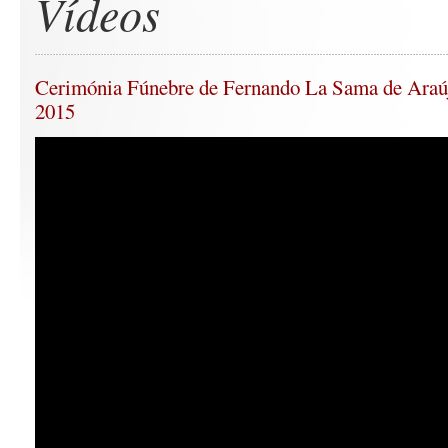
Vídeos
Cerimónia Fúnebre de Fernando La Sama de Araúj
2015