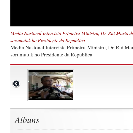
Media Nasional Intervista Primeiru-Ministru, Dr. Rui Maria de
sorumutuk ho Presidente da Republica
Media Nasional Intervista Primeiru-Ministru, Dr. Rui Mar
sorumutuk ho Presidente da Republica
Albuns