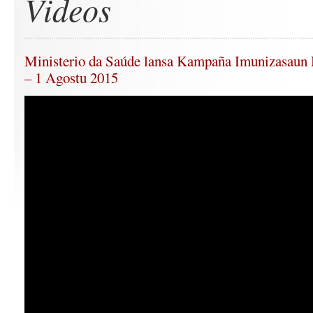
Videos
Ministerio da Saúde lansa Kampaña Imunizasaun N
– 1 Agostu 2015