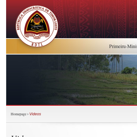
Primeiru-Mini
Homepage
›
Videos