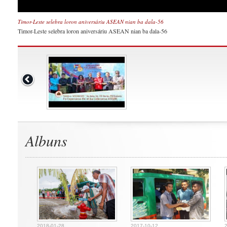
Timor-Leste selebra loron aniversáriu ASEAN nian ba dala-56
Timor-Leste selebra loron aniversáriu ASEAN nian ba dala-56
Albuns
2018-01-28
2017-10-12