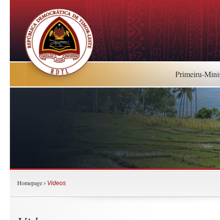
Primeiru-Mini
Homepage
›
Videos