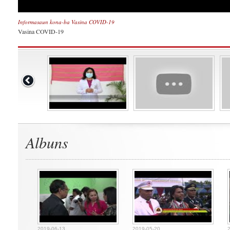
Informasaun kona-ba Vasina COVID-19
Vasina COVID-19
Albuns
2019-06-13
2019-05-20