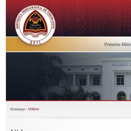
Primeiru-Mini
Homepage
›
Videos