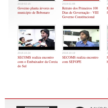
2019-02-15
2019-01-08
Governo planta árvores no
Retrato dos Primeiros 100
município de Bobonaro
Dias de Governação - VIII
Governo Constitucional
2018-10-24
2018-10-19
SECOMS realiza encontro
SECOMS realiza encontro
com o Embaixador da Coreia
com SEFOPE
do Sul