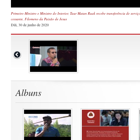
Primeiro-Ministro e Ministro do Interior, Taur Matan Ruak recebe transferência de serviço
cessante, Filomeno da Paixão de Jesus
Dili, 30 de junho de 2020
Albuns