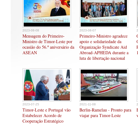
2023-08-08
2023-08-07
Mensagem do Primeiro-
Primeiro-Ministro agradece
Ministro de Timor-Leste por
apoio e solidariedade da
ocasião do 56.º aniversário da
Organização Syndicate Aid
ASEAN
Abroad-APHEDA durante a
luta de libertação nacional
2023-07-25
2021-11-08
Timor-Leste e Portugal vão
Berlin-Ramelau - Pronto para
Estabelecer Acordo de
viajar para Timor-Leste
Cooperação Estratégico