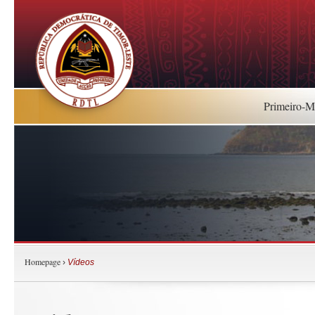
Primeiro-Mi
Homepage
›
Vídeos