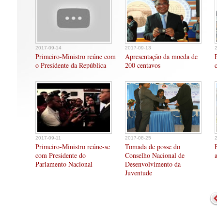
2017-09-14
2017-09-13
Primeiro-Ministro reúne com
Apresentação da moeda de
o Presidente da República
200 centavos
2017-09-11
2017-08-25
Primeiro-Ministro reúne-se
Tomada de posse do
com Presidente do
Conselho Nacional de
Parlamento Nacional
Desenvolvimento da
Juventude