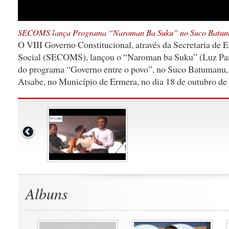
SECOMS lança Programa “Naroman Ba Suku” no Suco Batu
O VIII Governo Constitucional, através da Secretaria de
Social (SECOMS), lançou o “Naroman ba Suku” (Luz Par
do programa “Governo entre o povo”, no Suco Batumanu,
Atsabe, no Município de Ermera, no dia 18 de outubro de
Albuns