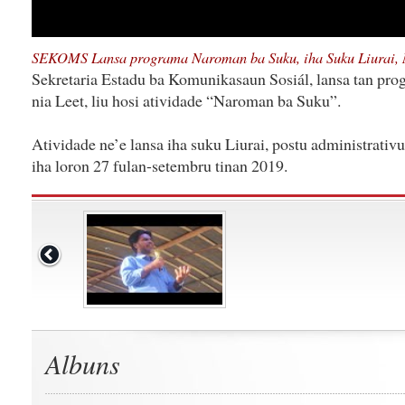
SEKOMS Lansa programa Naroman ba Suku, iha Suku Liurai, 
Sekretaria Estadu ba Komunikasaun Sosiál, lansa tan pr
nia Leet, liu hosi atividade “Naroman ba Suku”.
Atividade ne’e lansa iha suku Liurai, postu administrativ
iha loron 27 fulan-setembru tinan 2019.
Albuns