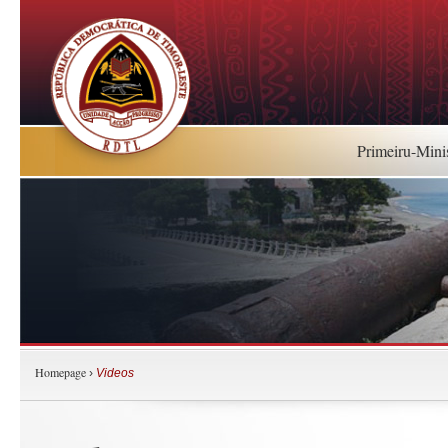
Primeiru-Mini
Homepage
›
Videos