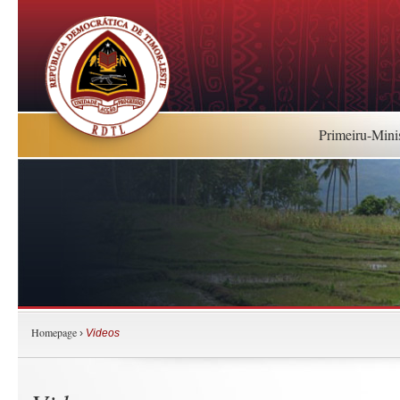
Primeiru-Mini
Homepage
›
Videos