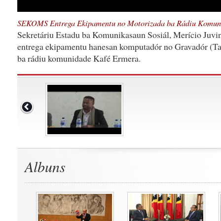
SEKOMS Entrega Ekipamentu no Motorizada ba Rádiu Komun
Sekretáriu Estadu ba Komunikasaun Sosiál, Merício Juvin
entrega ekipamentu hanesan komputadór no Gravadór (Ta
ba rádiu komunidade Kafé Ermera.
Albuns