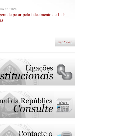
ulho de 2026
em de pesar pelo falecimento de Luís
as
s
ver todos