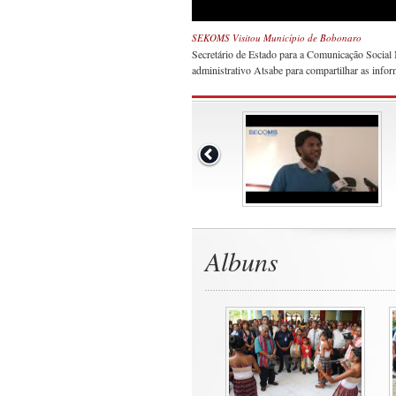
SEKOMS Visitou Município de Bobonaro
Secretário de Estado para a Comunicação Social 
administrativo Atsabe para compartilhar as inf
Albuns