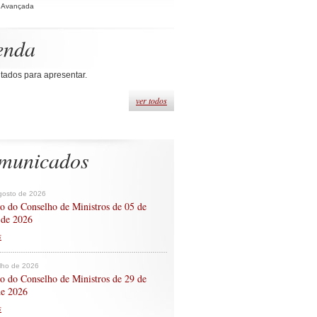
 Avançada
enda
tados para apresentar.
ver todos
municados
gosto de 2026
o do Conselho de Ministros de 05 de
 de 2026
s
ulho de 2026
o do Conselho de Ministros de 29 de
de 2026
s