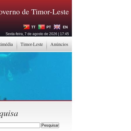
overno de Timor-Leste
TT
PT
EN
Sexta-feira, 7 de agosto de 2026 | 17:45
timédia
Timor-Leste
Anúncios
quisa