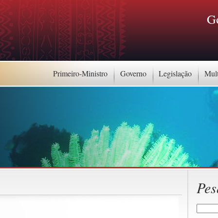
G
Primeiro-Ministro
Governo
Legislação
Mul
Pes