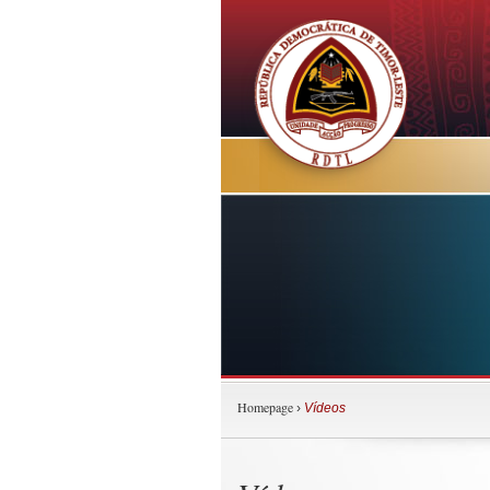
Homepage
›
Vídeos